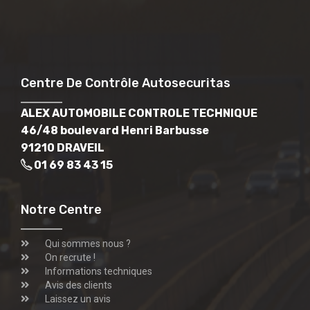
Centre De Contrôle Autosecuritas
ALEX AUTOMOBILE CONTROLE TECHNIQUE
46/48 boulevard Henri Barbusse
91210 DRAVEIL
01 69 83 43 15
Notre Centre
Qui sommes nous ?
On recrute !
Informations techniques
Avis des clients
Laissez un avis