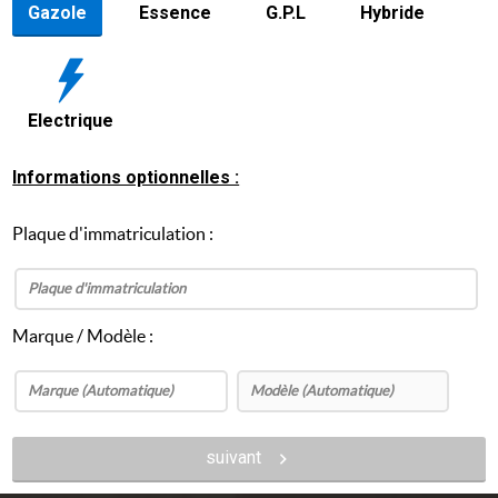
Gazole
Essence
G.P.L
Hybride
Electrique
Informations optionnelles :
Plaque d'immatriculation :
Marque / Modèle :
suivant